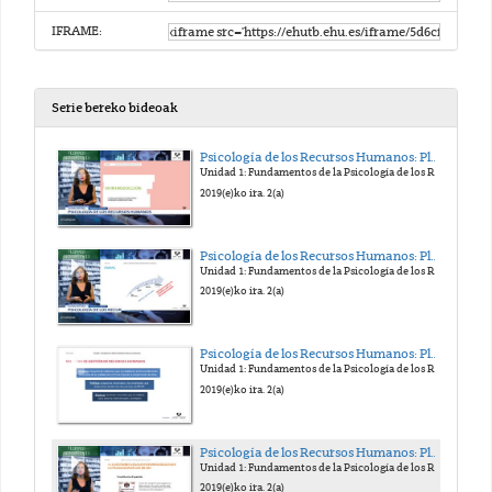
IFRAME:
Serie bereko bideoak
Psicología de los Recursos Humanos: Planificación, Selección y Promoción. Edurne Martínez
Unidad 1: Fundamentos de la Psicología de los RR.HH.
2019(e)ko ira. 2(a)
Psicología de los Recursos Humanos: Planificación, Selección y Promoción. Edurne Martínez
Unidad 1: Fundamentos de la Psicología de los RR.HH.
2019(e)ko ira. 2(a)
Psicología de los Recursos Humanos: Planificación, Selección y Promoción. Edurne Martínez
Unidad 1: Fundamentos de la Psicología de los RR.HH.
2019(e)ko ira. 2(a)
Psicología de los Recursos Humanos: Planificación, Selección y Promoción. Edurne Martínez
Unidad 1: Fundamentos de la Psicología de los RR.HH.
2019(e)ko ira. 2(a)