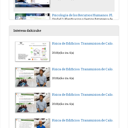
Psicología de los Recursos Humanos: Planificación, Selección y Promoción. Edurne Martínez
Unidad 2: Planificación y Gestión Estratégica de los RR.HH.
2019(e)ko ira. 20(a)
Interesa dakizuke
Psicología de los Recursos Humanos: Planificación, Selección y Promoción. Edurne Martínez
Física de Edificios: Transmision de Calor y Masa. Tema 5
Unidad 2: Planificación y Gestión Estratégica de los RR.HH.
2019(e)ko ira. 20(a)
2018(e)ko ira. 6(a)
Psicología de los Recursos Humanos: Planificación, Selección y Promoción. Edurne Martínez
Física de Edificios: Transmision de Calor y Masa. Tema 4
Unidad 2: Planificación y Gestión Estratégica de los RR.HH.
2019(e)ko ira. 23(a)
2018(e)ko ira. 6(a)
Psicología de los Recursos Humanos: Planificación, Selección y Promoción. Edurne Martínez
Física de Edificios: Transmision de Calor y Masa. Tema 3
Unidad 2: Planificación y Gestión Estratégica de los RR.HH.
2019(e)ko ira. 23(a)
2018(e)ko ira. 6(a)
Psicología de los Recursos Humanos: Planificación, Selección y Promoción. Edurne Martínez
Física de Edificios: Transmision de Calor y Masa. Tema 2
Unidad 2: Planificación y Gestión Estratégica de los RR.HH.
2019(e)ko ira. 23(a)