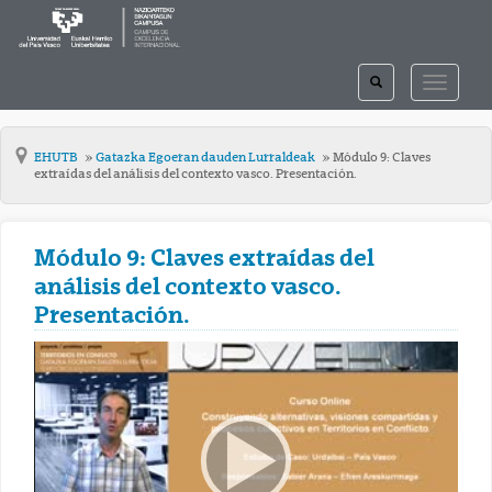
TOGGLE
TOGGLE
SEARCH
NAVIGAT
EHUTB
Gatazka Egoeran dauden Lurraldeak
Módulo 9: Claves
extraídas del análisis del contexto vasco. Presentación.
Módulo 9: Claves extraídas del
análisis del contexto vasco.
Presentación.