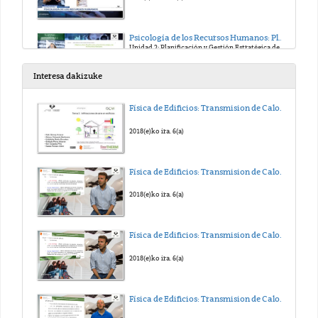
Psicología de los Recursos Humanos: Planificación, Selección y Promoción. Edurne Martínez
Unidad 2: Planificación y Gestión Estratégica de los RR.HH.
2019(e)ko ira. 20(a)
Interesa dakizuke
Psicología de los Recursos Humanos: Planificación, Selección y Promoción. Edurne Martínez
Física de Edificios: Transmision de Calor y Masa. Tema 5
Unidad 2: Planificación y Gestión Estratégica de los RR.HH.
2019(e)ko ira. 20(a)
2018(e)ko ira. 6(a)
Psicología de los Recursos Humanos: Planificación, Selección y Promoción. Edurne Martínez
Física de Edificios: Transmision de Calor y Masa. Tema 4
Unidad 2: Planificación y Gestión Estratégica de los RR.HH.
2019(e)ko ira. 23(a)
2018(e)ko ira. 6(a)
Psicología de los Recursos Humanos: Planificación, Selección y Promoción. Edurne Martínez
Física de Edificios: Transmision de Calor y Masa. Tema 3
Unidad 2: Planificación y Gestión Estratégica de los RR.HH.
2019(e)ko ira. 23(a)
2018(e)ko ira. 6(a)
Psicología de los Recursos Humanos: Planificación, Selección y Promoción. Edurne Martínez
Física de Edificios: Transmision de Calor y Masa. Tema 2
Unidad 2: Planificación y Gestión Estratégica de los RR.HH.
2019(e)ko ira. 23(a)