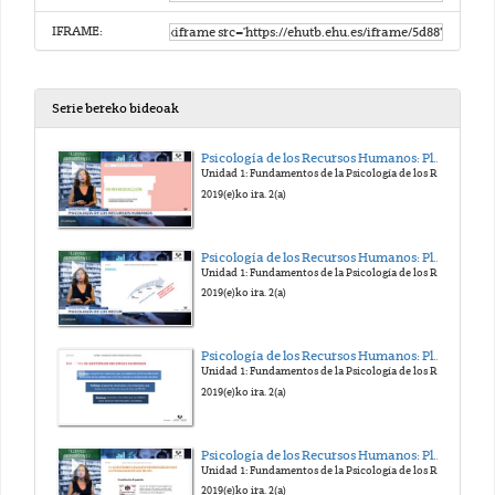
IFRAME:
Serie bereko bideoak
Psicología de los Recursos Humanos: Planificación, Selección y Promoción. Edurne Martínez
Unidad 1: Fundamentos de la Psicología de los RR.HH.
2019(e)ko ira. 2(a)
Psicología de los Recursos Humanos: Planificación, Selección y Promoción. Edurne Martínez
Unidad 1: Fundamentos de la Psicología de los RR.HH.
2019(e)ko ira. 2(a)
Psicología de los Recursos Humanos: Planificación, Selección y Promoción. Edurne Martínez
Unidad 1: Fundamentos de la Psicología de los RR.HH.
2019(e)ko ira. 2(a)
Psicología de los Recursos Humanos: Planificación, Selección y Promoción. Edurne Martínez
Unidad 1: Fundamentos de la Psicología de los RR.HH.
2019(e)ko ira. 2(a)