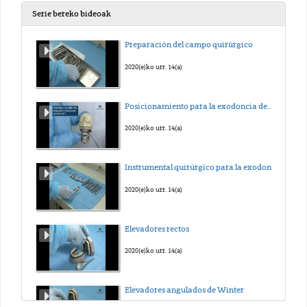
Serie bereko bideoak
Preparación del campo quirúrgico
2020(e)ko urr. 14(a)
Posicionamiento para la exodoncia dentaria
2020(e)ko urr. 14(a)
Instrumental quirúrgico para la exodoncia.
2020(e)ko urr. 14(a)
Elevadores rectos
2020(e)ko urr. 14(a)
Elevadores angulados de Winter