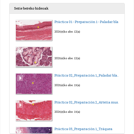
Serie bereko bideoak
Práctica 01 - Preparación 1 - Paladar blando
2025(e)ko abe. 12(a)
2025(e)ko abe. 12(a)
Práctica 02_Preparación 1_Paladar blando de conejo
2025(e)ko abe. 15(a)
Práctica 02_Preparación 2_Arteria muscular
2025(e)ko abe. 15(a)
Práctica 03_Preparación 1_Tráquea