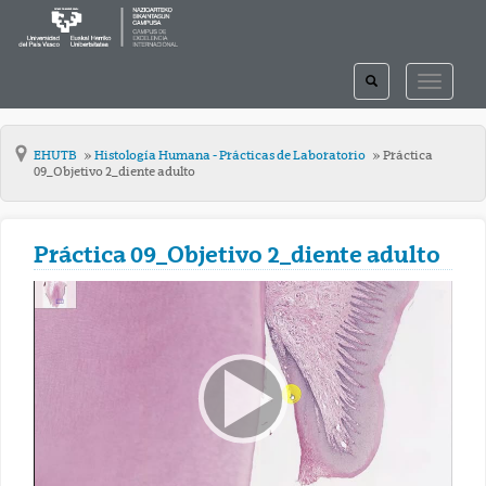
TOGGLE
TOGGLE
SEARCH
NAVIGAT
EHUTB
Histología Humana - Prácticas de Laboratorio
Práctica
09_Objetivo 2_diente adulto
Práctica 09_Objetivo 2_diente adulto