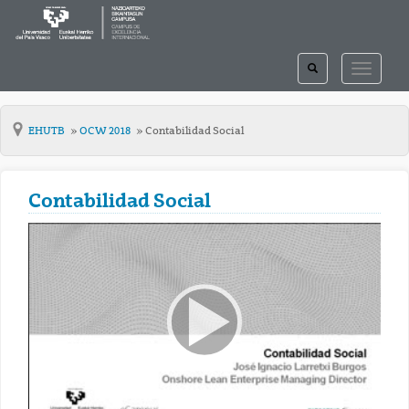
TOGGLE
TOGGLE
SEARCH
NAVIGAT
EHUTB
OCW 2018
Contabilidad Social
Contabilidad Social