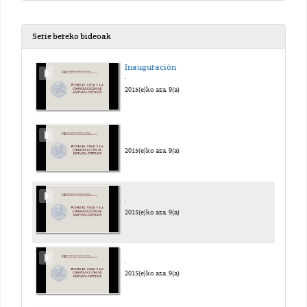
Serie bereko bideoak
Inauguración
.
2015(e)ko aza. 9(a)
2015(e)ko aza. 9(a)
.
2015(e)ko aza. 9(a)
.
2015(e)ko aza. 9(a)