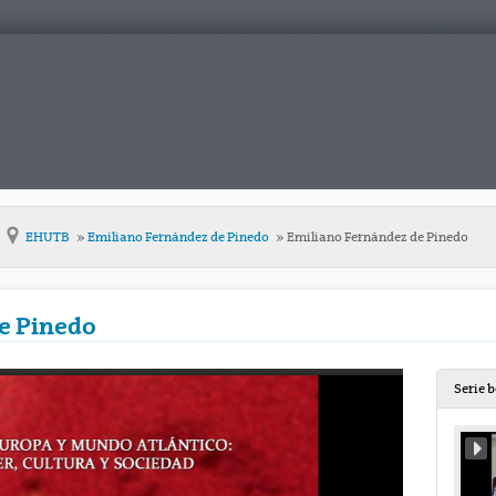
EHUTB
Emiliano Fernández de Pinedo
Emiliano Fernández de Pinedo
e Pinedo
Serie 