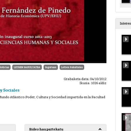
Intere
Noticias
LETREN FAKULTATEA
Inguruan
Letren Fakultatea
Grabaketa data: 04/10/2012
Ikusia: 1026 aldiz
y Sociales
Mundo Atlántico:Poder, Cultura y Sociedad impartida en la Facultad
Bideo hau partekatu