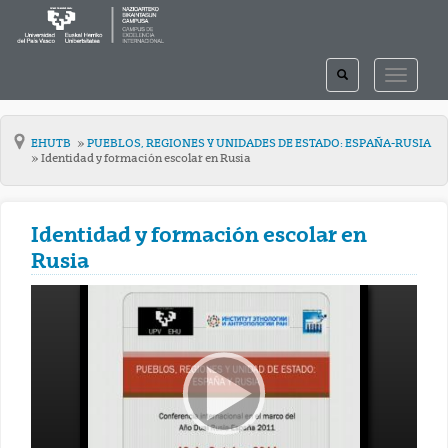
TOGGLE
TOGGLE
SEARCH
NAVIGAT
EHUTB
PUEBLOS, REGIONES Y UNIDADES DE ESTADO: ESPAÑA-RUSIA
Identidad y formación escolar en Rusia
Identidad y formación escolar en
Rusia