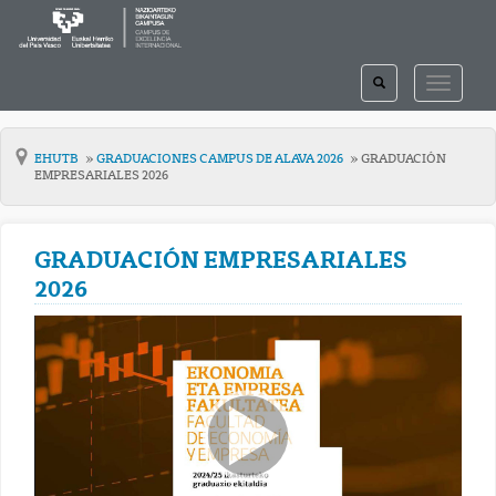
TOGGLE
TOGGLE
SEARCH
NAVIGAT
EHUTB
GRADUACIONES CAMPUS DE ALAVA 2026
GRADUACIÓN
EMPRESARIALES 2026
GRADUACIÓN EMPRESARIALES
2026