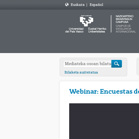
Euskara
|
Español
Bilaketa aurreratua
Webinar: Encuestas de