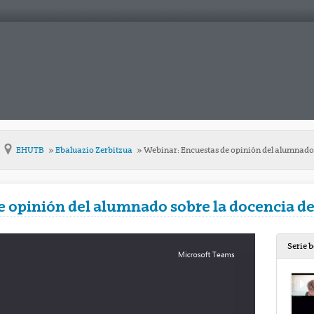
EHUTB
Ebaluazio Zerbitzua
Webinar: Encuestas de opinión del alumnado 
 opinión del alumnado sobre la docencia de
Serie 