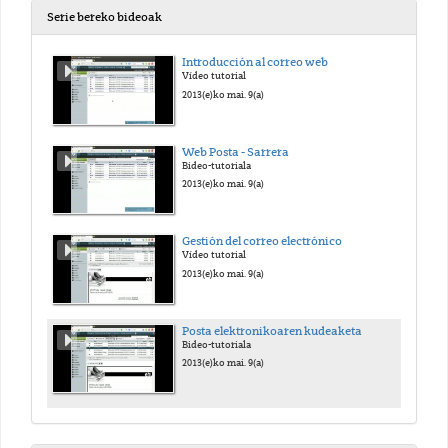
Serie bereko bideoak
Introducción al correo web
Vídeo tutorial
2013(e)ko mai. 9(a)
Web Posta - Sarrera
Bideo-tutoriala
2013(e)ko mai. 9(a)
Gestión del correo electrónico
Vídeo tutorial
2013(e)ko mai. 9(a)
Posta elektronikoaren kudeaketa
Bideo-tutoriala
2013(e)ko mai. 9(a)