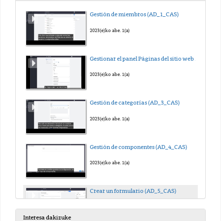
Gestión de miembros (AD_1_CAS)
2023(e)ko abe. 1(a)
Gestionar el panel Páginas del sitio web (AD_2_CAS)
2023(e)ko abe. 1(a)
Gestión de categorías (AD_3_CAS)
2023(e)ko abe. 1(a)
Gestión de componentes (AD_4_CAS)
2023(e)ko abe. 1(a)
Crear un formulario (AD_5_CAS)
2023(e)ko abe. 1(a)
Interesa dakizuke