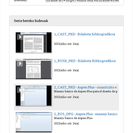
IFRAME:
Serie bereko bideoak
1_CAST_PKD - Bilaketa bibliografikoa
2022(e)ko urr. 24(a)
1_EUSK_PKD - Bilaketa Bibliografikoa
2022(e)ko urr. 24(a)
2_CAST_PKD - Aspen Plus - oinarrizko ezagutzak
Manejo básico de Aspen Plus para el diseño de procesos químicos.
2022(e)ko urr. 24(a)
2_EUS_DPQ - Aspen Plus - manejo básico
Manejo básico de Aspen Plus
2022(e)ko urr. 24(a)