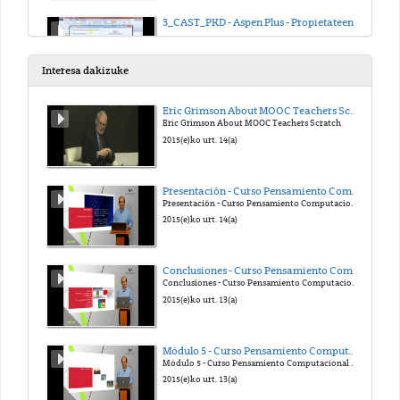
3_CAST_PKD - Aspen Plus - Propietateen kalkulua
2022(e)ko urr. 24(a)
Interesa dakizuke
3_EUSK_PKD - Aspen Plus - Propietateen kalkulua
Eric Grimson About MOOC Teachers Scratch
Eric Grimson About MOOC Teachers Scratch
2022(e)ko urr. 24(a)
2015(e)ko urt. 14(a)
4_CAST_DPQ - Aspen Plus - Simulación de procesos
Presentación - Curso Pensamiento Computacional en la Escuela
Presentación - Curso Pensamiento Computacional en la Escuela
2022(e)ko urr. 24(a)
2015(e)ko urt. 14(a)
4_EUSK_PKD - Aspen Plus - Prozesuen simulazioa
Conclusiones - Curso Pensamiento Computacional en la Escuela
Conclusiones - Curso Pensamiento Computacional en la Escuela
2022(e)ko urr. 24(a)
2015(e)ko urt. 13(a)
5_CAST_DPQ - Aspen Plus - Zinetika sarrera
Módulo 5 - Curso Pensamiento Computacional en la Escuela
Módulo 5 - Curso Pensamiento Computacional en la Escuela
2022(e)ko urr. 24(a)
2015(e)ko urt. 13(a)