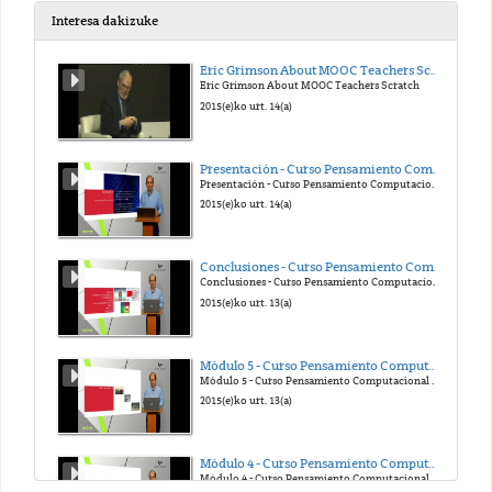
Interesa dakizuke
Eric Grimson About MOOC Teachers Scratch
Eric Grimson About MOOC Teachers Scratch
2021(e)ko api. 13(a)
2015(e)ko urt. 14(a)
Presentación - Curso Pensamiento Computacional en la Escuela
Presentación - Curso Pensamiento Computacional en la Escuela
2021(e)ko api. 13(a)
2015(e)ko urt. 14(a)
Conclusiones - Curso Pensamiento Computacional en la Escuela
Conclusiones - Curso Pensamiento Computacional en la Escuela
2021(e)ko api. 13(a)
2015(e)ko urt. 13(a)
Módulo 5 - Curso Pensamiento Computacional en la Escuela
Módulo 5 - Curso Pensamiento Computacional en la Escuela
2021(e)ko api. 13(a)
2015(e)ko urt. 13(a)
Módulo 4 - Curso Pensamiento Computacional en la Escuela
Módulo 4 - Curso Pensamiento Computacional en la Escuela
2021(e)ko api. 15(a)