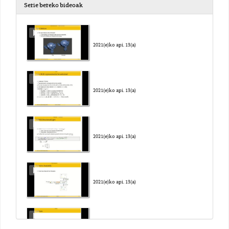
Serie bereko bideoak
2021(e)ko api. 13(a)
2021(e)ko api. 13(a)
2021(e)ko api. 13(a)
2021(e)ko api. 13(a)
2021(e)ko api. 13(a)