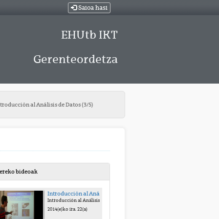
Saioa hasi
EHUtb IKT
Gerenteordetza
troducción al Análisis de Datos (3/5)
bereko bideoak
Introducción al Análisis de Datos (3/5)
Introducción al Análisis de Datos (3/5)
2014(e)ko ira. 22(a)