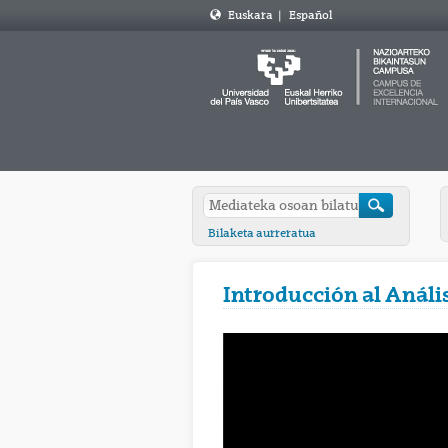
Euskara
|
Español
Bilaketa aurreratua
Introducción al Anális