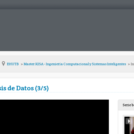
EHUTB
Master KISA - Ingeniería Computacional y Sistemas Inteligentes
In
is de Datos (3/5)
Serie 