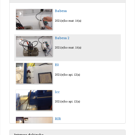
Babesa
2021(e)ko mar. 15(a)
Babesa 2
2021(e)ko mar. 15(a)
E0
2021(e)ko api. 12(a)
Icc
2021(e)ko api. 12(a)
RIR
2021(e)ko api. 12(a)