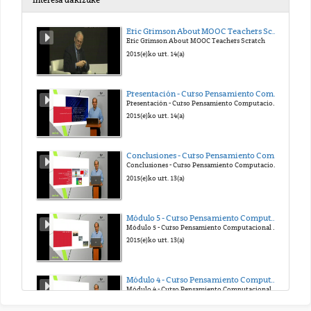
Interesa dakizuke
RIRU
Eric Grimson About MOOC Teachers Scratch
Eric Grimson About MOOC Teachers Scratch
2021(e)ko api. 12(a)
2015(e)ko urt. 14(a)
RIL
Presentación - Curso Pensamiento Computacional en la Escuela
Presentación - Curso Pensamiento Computacional en la Escuela
2021(e)ko api. 12(a)
2015(e)ko urt. 14(a)
RIC
Conclusiones - Curso Pensamiento Computacional en la Escuela
Conclusiones - Curso Pensamiento Computacional en la Escuela
2021(e)ko api. 12(a)
2015(e)ko urt. 13(a)
Mordey
Módulo 5 - Curso Pensamiento Computacional en la Escuela
Módulo 5 - Curso Pensamiento Computacional en la Escuela
2021(e)ko api. 12(a)
2015(e)ko urt. 13(a)
BA
Módulo 4 - Curso Pensamiento Computacional en la Escuela
Módulo 4 - Curso Pensamiento Computacional en la Escuela
2021(e)ko api. 12(a)
2015(e)ko urt. 13(a)