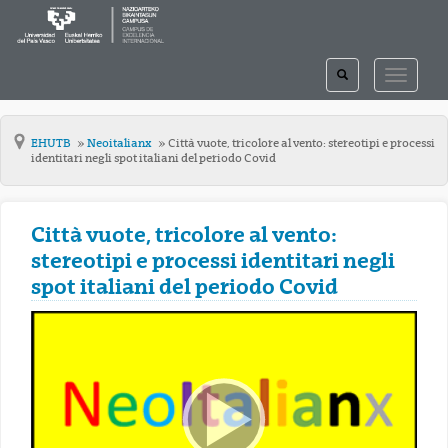
TOGGLE
TOGGLE
SEARCH
NAVIGAT
EHUTB
Neoitalianx
Città vuote, tricolore al vento: stereotipi e processi
identitari negli spot italiani del periodo Covid
Città vuote, tricolore al vento:
stereotipi e processi identitari negli
spot italiani del periodo Covid