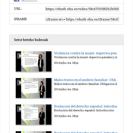
URL:
IFRAME:
Serie bereko bideoak
Violencia contra la mujer: Aspectos penales y criminológicos
Violencia contra la mujer: Aspectos penales y criminológicos
2015(e)ko ira. 28(a)
Malos tratos en el ámbito familiar: Obligación de denunciar y Mantenimiento del secreto profesional
Malos tratos en el ámbito familiar: Obligación de denunciar y Mantenimiento del secreto profesional
2015(e)ko ira. 28(a)
Evolución del derecho español: Introducción
Evolución del derecho español: Introducción
2015(e)ko ira. 28(a)
Evolución del derecho español: Introducción