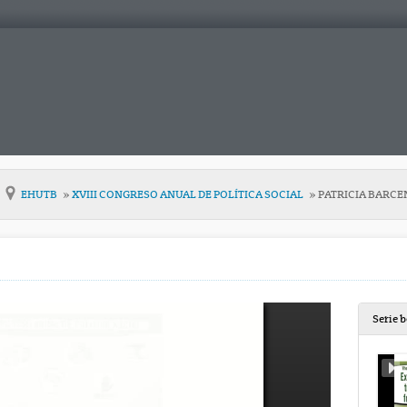
EHUTB
XVIII CONGRESO ANUAL DE POLÍTICA SOCIAL
PATRICIA BARCE
Serie 