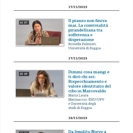
17/11/2023
Il pranzo non finiva
41' 57''
mai. La convivialità
pirandelliana tra
sofferenza e
disperazione
Rossella Palmieri,
Università di Foggia
17/11/2023
Dimmi cosa mangi e
60' 59''
ti dirò chi sei:
Rispecchiamento e
valore identitario del
cibo in Marcovaldo
Maria Laura
Marinaccio, EHU/UPV
e Università degli
studi di Foggia
16/11/2023
Da Ippolito Nievo a