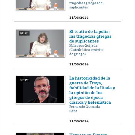
tragedias griegas de
suplicantes
11/03/2024
El teatro de la polis:
99' 57''
las tragedias griegas
de suplicantes
Milagros Quijada
(Catedrática emérita
de griego)
11/03/2024
La historicidad de la
38' 35''
guerra de Troya,
fiabilidad de la Iliada y
la opinión de los
griegos de época
clásica y helenística
Fernando Quesada
Sanz
11/03/2024