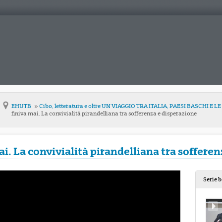
EHUTB
Cibo, letteratura e oltre UN VIAGGIO TRA ITALIA, PAESI BASCHI E 
finiva mai. La convivialità pirandelliana tra sofferenza e disperazione
ai. La convivialità pirandelliana tra soffere
Serie 