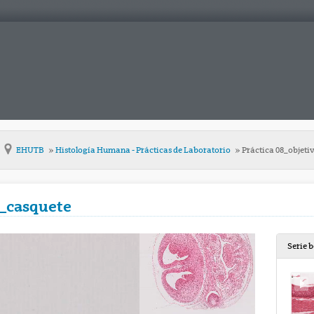
EHUTB
Histología Humana - Prácticas de Laboratorio
Práctica 08_objeti
2_casquete
Serie 