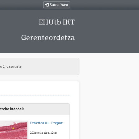
Saioa hasi
EHUtb IKT
Gerenteordetza
vo 2_casquete
bereko bideoak
Práctica 01 - Preparación 1 - Paladar blando
2025(e)ko abe. 12(a)