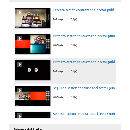
Tercera sesión contratos del sector público
2025(e)ko urr. 20(a)
Primera sesión contratos del sector público - vídeo 1
2025(e)ko urr. 21(a)
Primera sesión contratos del sector público - Vídeo 2
2025(e)ko urr. 21(a)
Segunda sesión contratos del sector público - Vídeo 1
2025(e)ko urr. 21(a)
Segunda sesión contratos del sector público - Vídeo 2
2025(e)ko urr. 21(a)
Interesa dakizuke