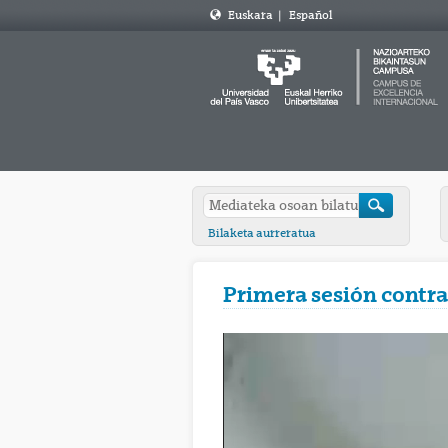
Euskara
|
Español
Bilaketa aurreratua
Primera sesión contrat