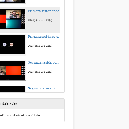
Primera sesión contratos del sector público - vídeo 1
2025(e)ko urr. 21(a)
Primera sesión contratos del sector público - Vídeo 2
2025(e)ko urr. 21(a)
Segunda sesión contratos del sector público - Vídeo 1
2025(e)ko urr. 21(a)
Segunda sesión contratos del sector público - Vídeo 2
2025(e)ko urr. 21(a)
sa dakizuke
orrelako bideorik aurkitu.