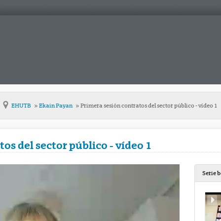
EHUTB
Ekain Payan
Primera sesión contratos del sector público - vídeo 1
os del sector público - vídeo 1
Serie 