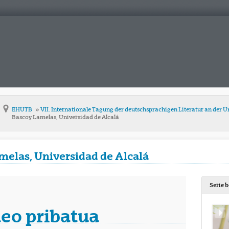
EHUTB
VII. Internationale Tagung der deutschsprachigen Literatur an der U
Bascoy Lamelas, Universidad de Alcalá
melas, Universidad de Alcalá
Serie 