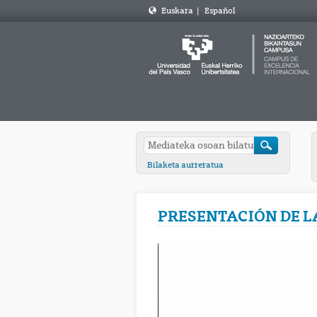
Euskara
|
Español
Bilaketa aurreratua
PRESENTACIÓN DE L