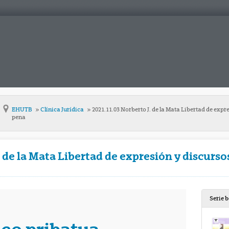
EHUTB
Clínica Jurídica
2021.11.03 Norberto J. de la Mata Libertad de expre
pena
 de la Mata Libertad de expresión y discursos
Serie 