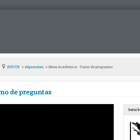
EHUTB
Afganistan
Mesa Académica - Turno de preguntas
no de preguntas
Serie 