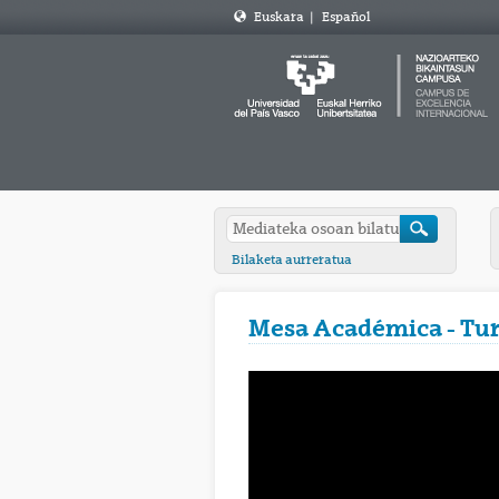
Euskara
|
Español
Bilaketa aurreratua
Mesa Académica - Tur