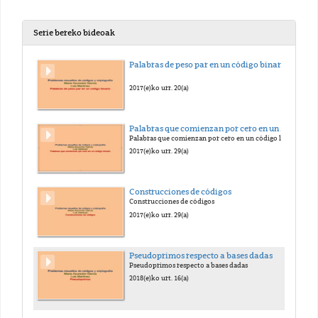
Serie bereko bideoak
Palabras de peso par en un código binario
2017(e)ko urr. 20(a)
Palabras que comienzan por cero en un código lineal binario
Palabras que comienzan por cero en un código lineal binario
2017(e)ko urr. 29(a)
Construcciones de códigos
Construcciones de códigos
2017(e)ko urr. 29(a)
Pseudoprimos respecto a bases dadas
Pseudoprimos respecto a bases dadas
2018(e)ko urt. 16(a)