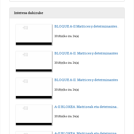
Interesa dakizuke
BLOQUE A-II Matrices y determinantes - Determinante Linea
2018(e)ko ira. 24(a)
BLOQUE A-II. Matrices y determinantes - Inversa
2018(e)ko ira. 24(a)
BLOQUE A-II. Matrices y determinantes - Adjunta
2018(e)ko ira. 24(a)
A-II BLOKEA. Matrizeak eta determinanteak - Determinantea Lerro bidez
2018(e)ko ira. 24(a)
A-II BLOKEA. Matrizeak eta determinanteak - Alderantzizkoa