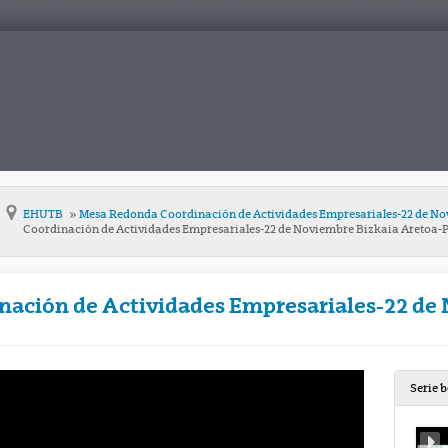
EHUTB
Mesa Redonda Coordinación de Actividades Empresariales-22 de No
Coordinación de Actividades Empresariales-22 de Noviembre Bizkaia Aretoa-P
ación de Actividades Empresariales-22 de
Serie 