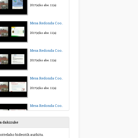
2017(e)ko abe. 11(a)
Mesa Redonda Coordinación de Actividades Empresariales-22 de Noviembre Bizkaia Aretoa-Parte 2
2017(e)ko abe. 11(a)
Mesa Redonda Coordinación de Actividades Empresariales-22 de Noviembre Bizkaia Aretoa-Parte 3
2017(e)ko abe. 11(a)
Mesa Redonda Coordinación de Actividades Empresariales-22 de Noviembre Bizkaia Aretoa-Parte 4
2017(e)ko abe. 11(a)
Mesa Redonda Coordinación de Actividades Empresariales-22 de Noviembre Bizkaia Aretoa-Parte 5
2017(e)ko abe. 11(a)
sa dakizuke
Mesa Redonda Coordinación de Actividades Empresariales-22 de Noviembre Bizkaia Aretoa-Parte 6
orrelako bideorik aurkitu.