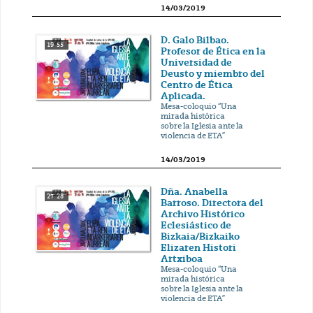
14/03/2019
D. Galo Bilbao.
19' 55''
Profesor de Ética en la
Universidad de
Deusto y miembro del
Centro de Ética
Aplicada.
Mesa-coloquio “Una
mirada histórica
sobre la Iglesia ante la
violencia de ETA”
14/03/2019
Dña. Anabella
27' 28''
Barroso. Directora del
Archivo Histórico
Eclesiástico de
Bizkaia/Bizkaiko
Elizaren Histori
Artxiboa
Mesa-coloquio “Una
mirada histórica
sobre la Iglesia ante la
violencia de ETA”