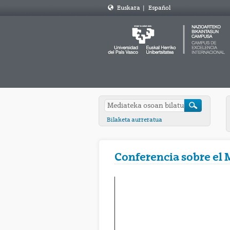
Euskara
|
Español
Bilaketa aurreratua
Conferencia sobre el 