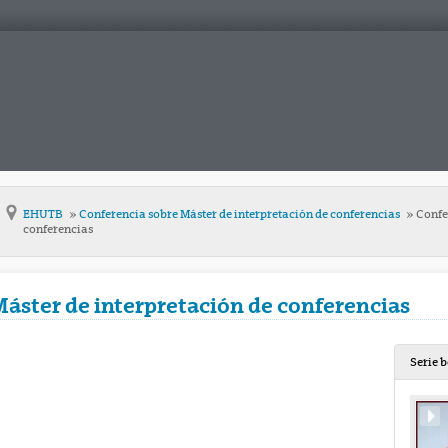
EHUTB
Conferencia sobre Máster de interpretación de conferencias
Confer
conferencias
Máster de interpretación de conferencias
Serie 