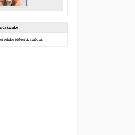
sa dakizuke
orrelako bideorik aurkitu.