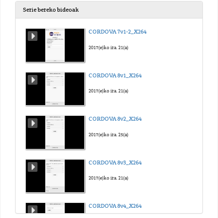
Serie bereko bideoak
CORDOVA 7v1-2_X264
2017(e)ko ira. 21(a)
CORDOVA 8v1_X264
2017(e)ko ira. 21(a)
CORDOVA 8v2_X264
2017(e)ko ira. 25(a)
CORDOVA 8v3_X264
2017(e)ko ira. 21(a)
CORDOVA 8v4_X264