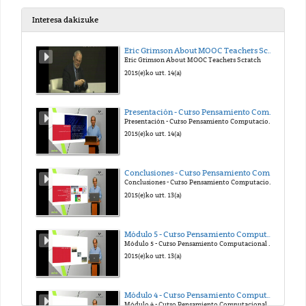
2017(e)ko ira. 25(a)
Interesa dakizuke
CORDOVA 8v5_X264
Eric Grimson About MOOC Teachers Scratch
Eric Grimson About MOOC Teachers Scratch
2017(e)ko ira. 21(a)
2015(e)ko urt. 14(a)
CORDOVA 8v6_X264
Presentación - Curso Pensamiento Computacional en la Escuela
Presentación - Curso Pensamiento Computacional en la Escuela
2017(e)ko ira. 25(a)
2015(e)ko urt. 14(a)
CORDOVA 8v7_X264
Conclusiones - Curso Pensamiento Computacional en la Escuela
Conclusiones - Curso Pensamiento Computacional en la Escuela
2017(e)ko ira. 21(a)
2015(e)ko urt. 13(a)
CORDOVA 8v8_X264
Módulo 5 - Curso Pensamiento Computacional en la Escuela
Módulo 5 - Curso Pensamiento Computacional en la Escuela
2017(e)ko ira. 25(a)
2015(e)ko urt. 13(a)
CORDOVA 9v4_X264
Módulo 4 - Curso Pensamiento Computacional en la Escuela
Módulo 4 - Curso Pensamiento Computacional en la Escuela