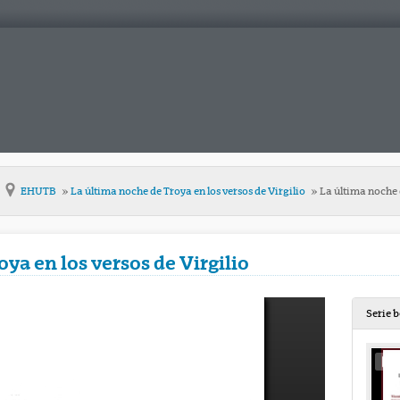
EHUTB
La última noche de Troya en los versos de Virgilio
La última noche d
ya en los versos de Virgilio
Serie 