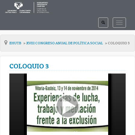
TOGGLE
TOGGLE
SEARCH
NAVIGAT
EHUTB
XVIII CONGRESO ANUAL DE POLÍTICA SOCIAL
COLOQUIO 3
COLOQUIO 3