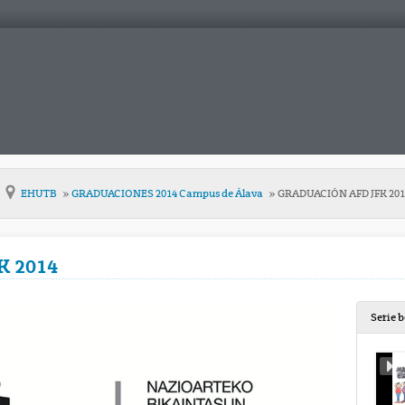
EHUTB
GRADUACIONES 2014 Campus de Álava
GRADUACIÓN AFD JFK 201
K 2014
Serie 