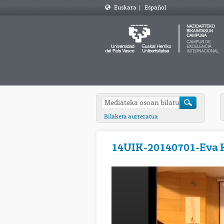
Euskara
|
Español
Bilaketa aurreratua
14UIK-20140701-Eva Ka