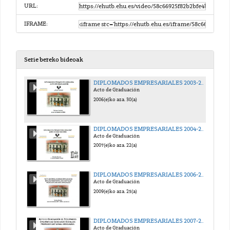
URL:
IFRAME:
Serie bereko bideoak
DIPLOMADOS EMPRESARIALES 2003-2006
Acto de Graduación
2006(e)ko aza. 30(a)
DIPLOMADOS EMPRESARIALES 2004-2007
Acto de Graduación
2007(e)ko aza. 22(a)
DIPLOMADOS EMPRESARIALES 2006-2009
Acto de Graduación
2009(e)ko aza. 25(a)
DIPLOMADOS EMPRESARIALES 2007-2010
Acto de Graduación