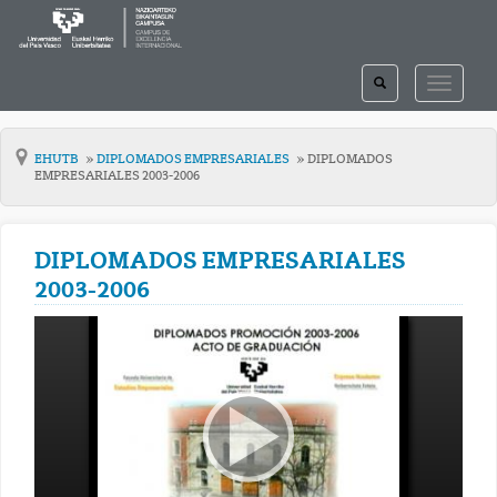
TOGGLE
TOGGLE
SEARCH
NAVIGAT
EHUTB
DIPLOMADOS EMPRESARIALES
DIPLOMADOS
EMPRESARIALES 2003-2006
DIPLOMADOS EMPRESARIALES
2003-2006