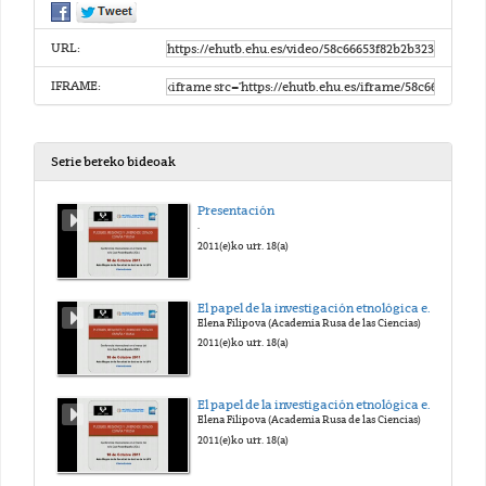
URL:
IFRAME:
Serie bereko bideoak
Presentación
.
2011(e)ko urr. 18(a)
El papel de la investigación etnológica en el estudio de los conflictos étnicos (Ruso)
Elena Filipova (Academia Rusa de las Ciencias)
2011(e)ko urr. 18(a)
El papel de la investigación etnológica en el estudio de los conflictos étnicos (traducción al español)
Elena Filipova (Academia Rusa de las Ciencias)
2011(e)ko urr. 18(a)