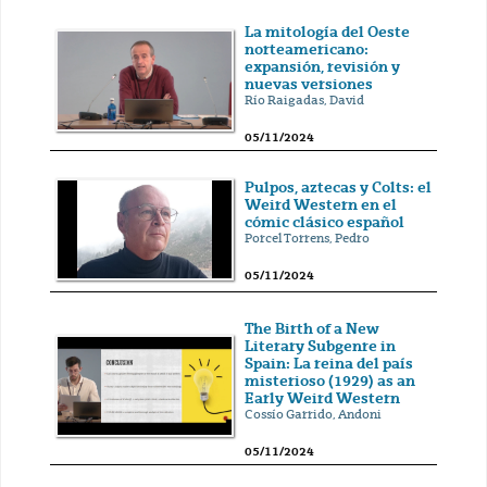
La mitología del Oeste
norteamericano:
expansión, revisión y
nuevas versiones
Río Raigadas, David
05/11/2024
Pulpos, aztecas y Colts: el
Weird Western en el
cómic clásico español
Porcel Torrens, Pedro
05/11/2024
The Birth of a New
Literary Subgenre in
Spain: La reina del país
misterioso (1929) as an
Early Weird Western
Cossío Garrido, Andoni
05/11/2024