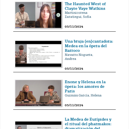
The Haunted West of
Clayre Vaye Watkins
Martinicorena
Zaratiegui, Sofía
05/11/2024
Una bruja (en)cantadora:
Medea en la ópera del
Barroco
Navarro Noguera,
Andrea
05/11/2024
Enone y Helena en la
ópera: los amores de
Paris
Guzmán García, Helena
05/11/2024
La Medea de Eurípides y
el ritual del pharmakos:
dramatización del