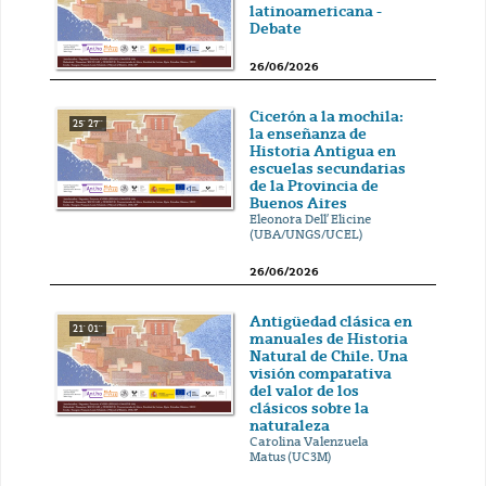
latinoamericana -
Debate
26/06/2026
Cicerón a la mochila:
25' 27''
la enseñanza de
Historia Antigua en
escuelas secundarias
de la Provincia de
Buenos Aires
Eleonora Dell’ Elicine
(UBA/UNGS/UCEL)
26/06/2026
Antigüedad clásica en
21' 01''
manuales de Historia
Natural de Chile. Una
visión comparativa
del valor de los
clásicos sobre la
naturaleza
Carolina Valenzuela
Matus (UC3M)