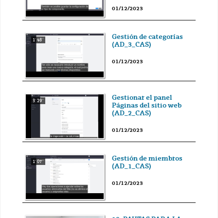
01/12/2023
Gestión de categorías
1' 48''
(AD_3_CAS)
01/12/2023
Gestionar el panel
3' 29''
Páginas del sitio web
(AD_2_CAS)
01/12/2023
Gestión de miembros
1' 07''
(AD_1_CAS)
01/12/2023