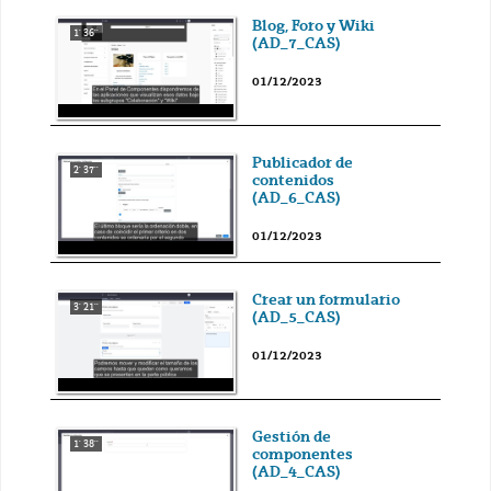
Blog, Foro y Wiki
1' 36''
(AD_7_CAS)
01/12/2023
Publicador de
2' 37''
contenidos
(AD_6_CAS)
01/12/2023
Crear un formulario
3' 21''
(AD_5_CAS)
01/12/2023
Gestión de
1' 38''
componentes
(AD_4_CAS)