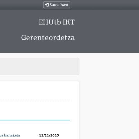
Saioa hasi
EHUtb IKT
Gerenteordetza
oma banaketa
12/11/2025