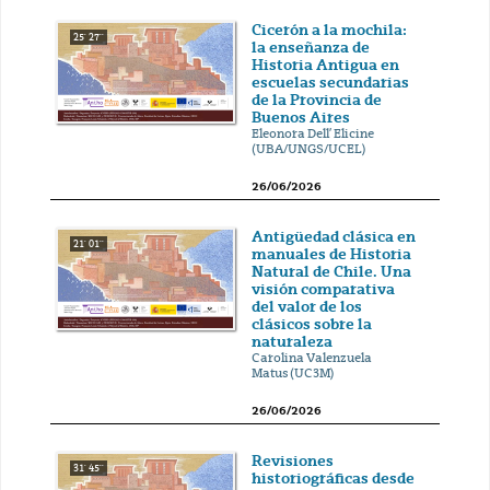
Cicerón a la mochila:
25' 27''
la enseñanza de
Historia Antigua en
escuelas secundarias
de la Provincia de
Buenos Aires
Eleonora Dell’ Elicine
(UBA/UNGS/UCEL)
26/06/2026
Antigüedad clásica en
21' 01''
manuales de Historia
Natural de Chile. Una
visión comparativa
del valor de los
clásicos sobre la
naturaleza
Carolina Valenzuela
Matus (UC3M)
26/06/2026
Revisiones
31' 45''
historiográficas desde