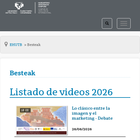
TOGGLE
TOGGLE
SEARCH
NAVIGAT
EHUTB
Besteak
Besteak
Listado de videos 2026
Lo clásico entre la
18' 03''
imagen y el
marketing - Debate
26/06/2026