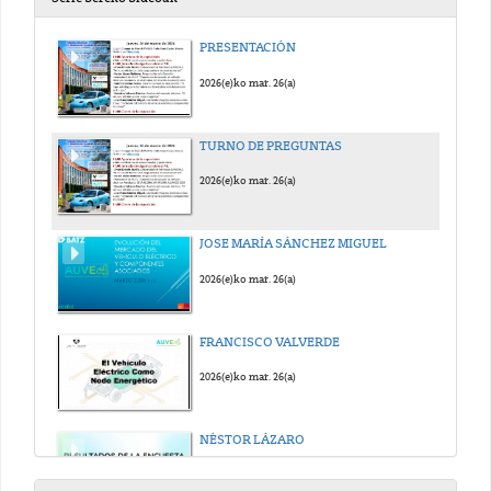
PRESENTACIÓN
2026(e)ko mar. 26(a)
TURNO DE PREGUNTAS
2026(e)ko mar. 26(a)
JOSE MARÍA SÁNCHEZ MIGUEL
2026(e)ko mar. 26(a)
FRANCISCO VALVERDE
2026(e)ko mar. 26(a)
NÉSTOR LÁZARO
2026(e)ko mar. 26(a)