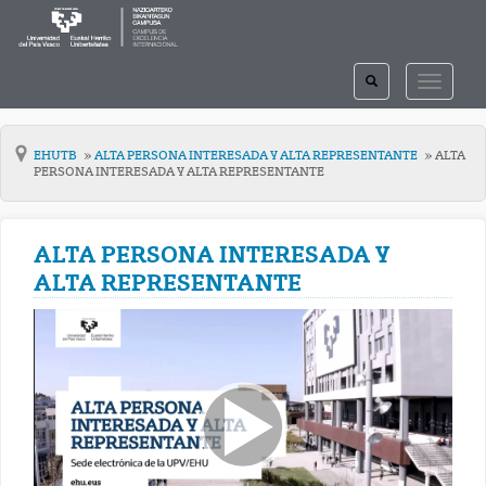
TOGGLE
TOGGLE
SEARCH
NAVIGAT
EHUTB
ALTA PERSONA INTERESADA Y ALTA REPRESENTANTE
ALTA
PERSONA INTERESADA Y ALTA REPRESENTANTE
ALTA PERSONA INTERESADA Y
ALTA REPRESENTANTE