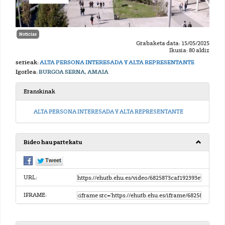
Noticias
Grabaketa data: 15/05/2025
Ikusia: 80 aldiz
serieak:
ALTA PERSONA INTERESADA Y ALTA REPRESENTANTE
Igorlea:
BURGOA SERNA, AMAIA
Eranskinak
ALTA PERSONA INTERESADA Y ALTA REPRESENTANTE
Bideo hau partekatu
URL:
IFRAME: