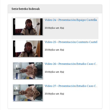
Serie bereko bideoak
Vídeo 24 – Presentación Equipo Castellano – Emérita Cuellar (externo)
2019(e)ko urr. 8(a)
Vídeo 25 – Presentación Contexto Castellano – Emérita Cuellar (externo)
2019(e)ko urr. 8(a)
Vídeo 26 – Presentación Estudio Caso Castellano – Miguel Espinosa (externo)
2019(e)ko urr. 8(a)
Vídeo 27 – Presentación Estudio Caso Castellano (continuación) – Miguel Espinosa (externo)
2019(e)ko urr. 8(a)