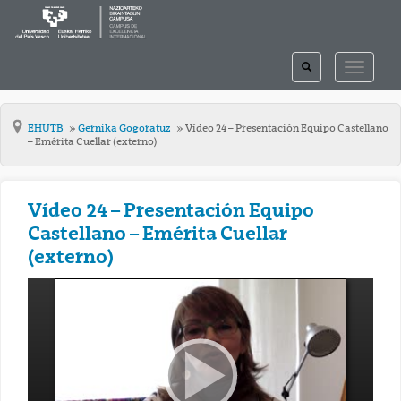
TOGGLE
TOGGLE
SEARCH
NAVIGAT
EHUTB
Gernika Gogoratuz
Vídeo 24 – Presentación Equipo Castellano
– Emérita Cuellar (externo)
Vídeo 24 – Presentación Equipo
Castellano – Emérita Cuellar
(externo)