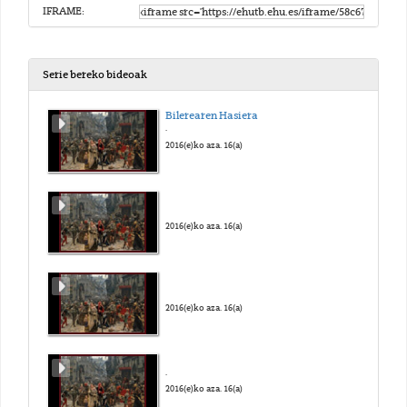
IFRAME:
Serie bereko bideoak
Bilerearen Hasiera
.
2016(e)ko aza. 16(a)
2016(e)ko aza. 16(a)
2016(e)ko aza. 16(a)
.
2016(e)ko aza. 16(a)